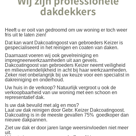
Wij zijn professionele
dakdekkers
Heeft u er ooit van gedroomd om uw woning er toch weer
fris uit te laten zien!
Dat kan want Dakcoatingoost van gebroeders Keizer is
gespecialiseerd in het reinigen en coaten van daken.
Daarnaast voeren wij ook gevelreiniging en
impregneerwerkzaamheden uit aan gevels.
Dakcoatingoost van gebroeders Keizer neemt veiligheid
en milieuvriendelijkheid in acht bij haar werkzaamheden.
Zeker niet onbelangrijk bij uw keuze voor een specialist in
dakreiniging en onderhoud.
Uw huis in de verkoop? Natuurlijk vergroot u ook de
verkoopbaarheid van uw woning met een schoon en
representatief dak.
Is uw dak bevuild met alg en mos?
Laat uw dak reinigen door Gebr. Keizer Dakcoatingoost.
Dakcoating is in de meeste gevallen 75%
goedkoper dan
nieuwe dakpannen.
Ziet uw dak er door jaren lange weersinvloeden niet meer
uit.